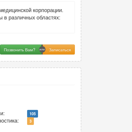
медицинской корпорации.
 в различных областях:
Позвонить Вам?
и:
105
ностика:
3