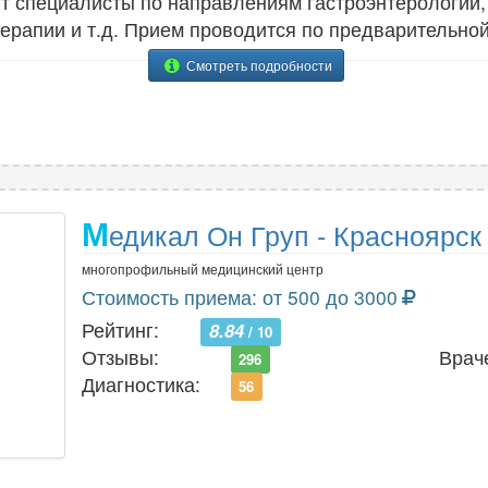
ют специалисты по направлениям гастроэнтерологии, 
терапии и т.д. Прием проводится по предварительной
Смотреть подробности
М
едикал Он Груп - Красноярск
многопрофильный медицинский центр
Стоимость приема: от 500 до 3000
Рейтинг:
8.84
/ 10
Отзывы:
Врач
296
Диагностика:
56