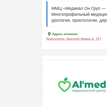
ММЦ «Медикал Он Груп — К
Многопрофильный медицинс
урологии, проктологии, дер
Адрес клиники:
Красноярск
,
Красной Армии д. 121