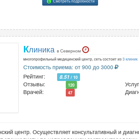
Смотреть подробности
К
линика
в Северном
многопрофильный медицинский центр, сеть состоит из
3 клиник
Стоимость приема: от 900 до 3000
Рейтинг:
8.51
/ 10
Отзывы:
Услуг
120
Врачей:
Диаг
47
кий центр. Осуществляет консультативный и диагн