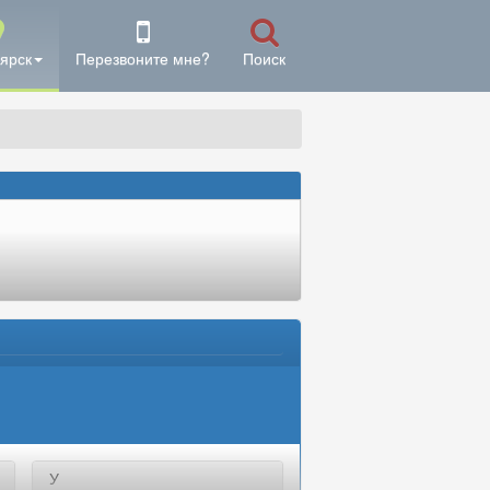
ярск
Перезвоните мне?
Поиск
У