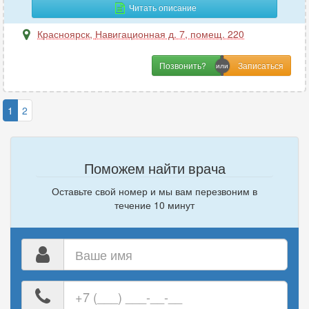
Читать описание
Красноярск
,
Навигационная д. 7, помещ. 220
Позвонить?
1
2
Поможем найти врача
Оставьте свой номер и мы вам перезвоним в
течение 10 минут
Ваше
имя
Ваш
номер