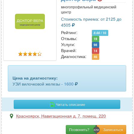
многопрофильный медицинский
центр
Стоимость приема: от 2125 до
4505
Рейтинг:
8.66
/ 10
Отзывы:
19
Услуги:
98
Врачей:
14
Диагностика:
46
Цена на диагностику:
УЗИ вилочковой железы -
1600
Читать описание
Красноярск
,
Навигационная д. 7, помещ. 220
Позвонить?