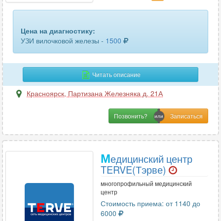
Цена на диагностику:
УЗИ вилочковой железы -
1500
Читать описание
Красноярск
,
Партизана Железняка д. 21А
Позвонить?
М
едицинский центр
TERVE(Тэрве)
многопрофильный медицинский
центр
Стоимость приема: от 1140 до
6000