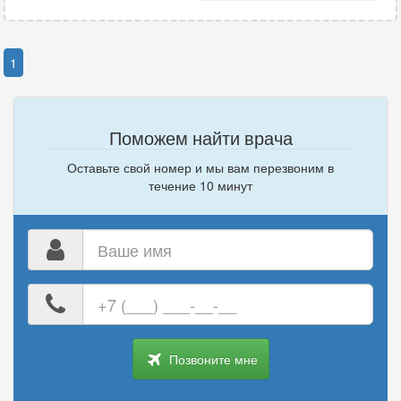
1
Поможем найти врача
Оставьте свой номер и мы вам перезвоним в
течение 10 минут
Ваше
имя
Ваш
номер
телефона
Позвоните мне