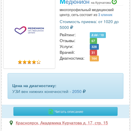
М
едюнион
на Курчатова
многопрофильный медицинский
центр, сеть состоит из
3 клиник
Стоимость приема: от 1020 до
5000
Рейтинг:
8.66
/ 10
Отзывы:
67
Услуги:
328
Врачей:
31
Диагностика:
164
Цена на диагностику:
УЗИ вен нижних конечностей -
2050
Читать описание
Красноярск
,
Академика Курчатова д. 17, стр. 15