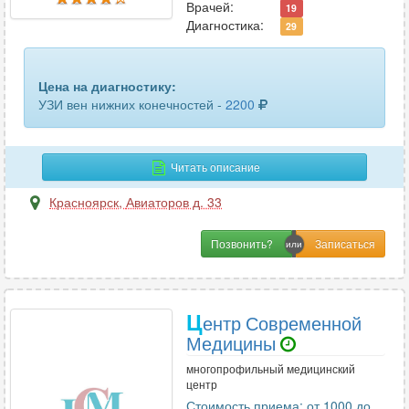
Врачей:
19
Диагностика:
29
Цена на диагностику:
УЗИ вен нижних конечностей -
2200
Читать описание
Красноярск
,
Авиаторов д. 33
Позвонить?
Ц
ентр Современной
Медицины
многопрофильный медицинский
центр
Стоимость приема: от 1000 до