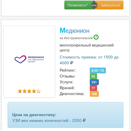
Позвонить?
М
едюнион
на Инструментальной
многопрофильный медицинский
центр
Стоимость приема: от 1500 до
4000
Рейтинг:
8.55
/ 10
Отзывы:
52
Услуги:
331
Врачей:
17
Диагностика:
168
Цена на диагностику:
УЗИ вен нижних конечностей -
2050