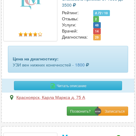
3500
Рейтинг:
8.72
/ 10
Отзывы:
2
Услуги:
48
Врачей:
14
Диагностика:
29
Цена на диагностику:
УЗИ вен нижних конечностей -
1800
Читать описание
Красноярск
,
Карла Маркса д. 75 А
Позвонить?