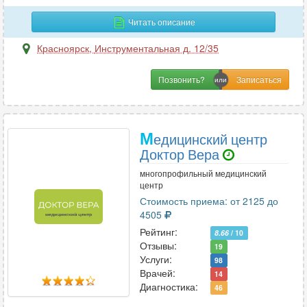
Читать описание
Красноярск
,
Инструментальная д. 12/35
Позвонить?
М
едицинский центр
Доктор Вера
многопрофильный медицинский
центр
Стоимость приема: от 2125 до
4505
Рейтинг:
8.66
/ 10
Отзывы:
19
Услуги:
98
Врачей:
14
Диагностика:
46