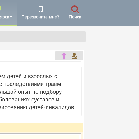
ярск
Перезвоните мне?
Поиск
м детей и взрослых с
 с последствиями травм
ольшой опыт по подбору
болеваниях суставов и
езированию детей-инвалидов.
»