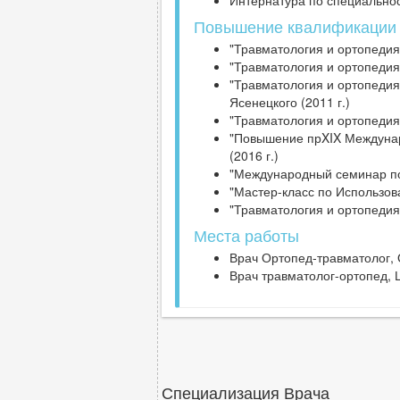
Интернатура по специальнос
Повышение квалификации
"Травматология и ортопедия
"Травматология и ортопедия
"Травматология и ортопедия
Ясенецкого (2011 г.)
"Травматология и ортопедия
"Повышение прXIX Междунар
(2016 г.)
"Международный семинар по
"Мастер-класс по Использов
"Травматология и ортопедия
Места работы
Врач Ортопед-травматолог, 
Врач травматолог-ортопед, Ц
Специализация Врача