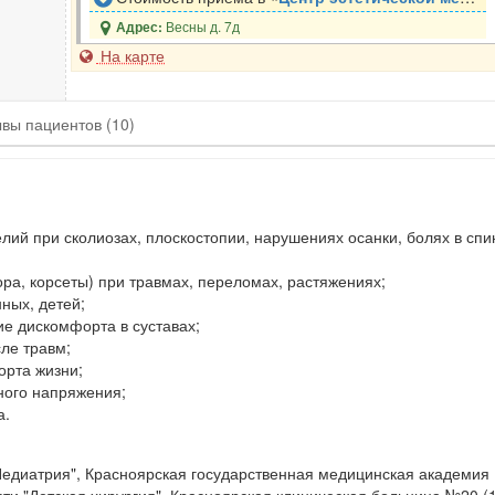
Весны д. 7д
Адрес:
На карте
ывы
пациентов
(10)
лий при сколиозах, плоскостопии, нарушениях осанки, болях в спи
ора, корсеты) при травмах, переломах, растяжениях;
ных, детей;
е дискомфорта в суставах;
ле травм;
орта жизни;
ного напряжения;
а.
едиатрия", Красноярская государственная медицинская академия (