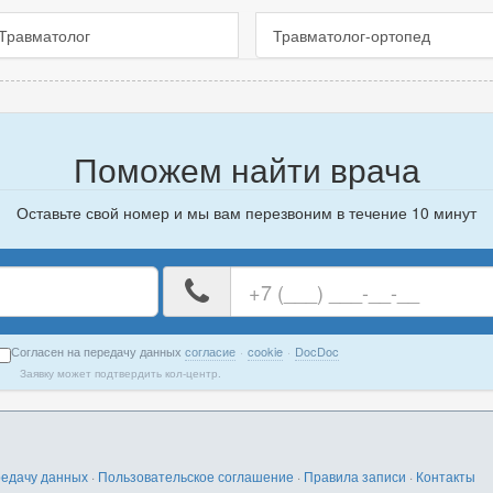
Травматолог
Травматолог-ортопед
Поможем найти врача
Оставьте свой номер и мы вам перезвоним в течение 10 минут
е
Ваш
номер
телефона
Согласен на передачу данных
согласие
·
cookie
·
DocDoc
Заявку может подтвердить кол-центр.
редачу данных
·
Пользовательское соглашение
·
Правила записи
·
Контакты