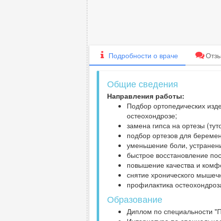
Подробности
о враче
Отз
Общие сведения
Направления работы:
Подбор ортопедических изде
остеохондрозе;
замена гипса на ортезы (тут
подбор ортезов для беремен
уменьшение боли, устранени
быстрое восстановление пос
повышение качества и комф
снятие хронического мышеч
профилактика остеохондроз
Образование
Диплом по специальности "П