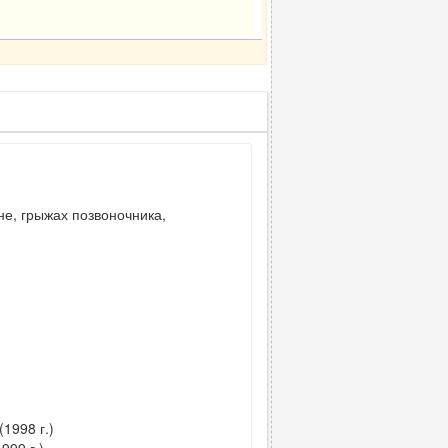
не, грыжах позвоночника,
1998 г.)