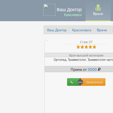
Ваш Доктор
Врачи
Красноярск
Ваш Доктор
Красноярск
Врачи
Стаж: 27
Врач высшей категории
Ортопед, Травматолог, Травматолог-орт
Прием от
3000
Записаться