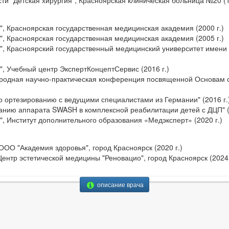
ти "Детская хирургия", Красноярская клиническая больница №20 (1
", Красноярская государственная медицинская академия (2000 г.)
", Красноярская государственная медицинская академия (2005 г.)
", Красноярский государственный медицинский университет имени
", Учебный центр ЭкспертКонцептСервис (2016 г.)
одная научно-практическая конференция посвященной Основам с
 ортезированию с ведущими специалистами из Германии" (2016 г.
анию аппарата SWASH в комплексной реабилитации детей с ДЦП" (
", Институт дополнительного образования «Медэксперт» (2020 г.)
ООО "Академия здоровья", город Красноярск (2020 г.)
ентр эстетической медицины "Реновацио", город Красноярск (2024 
описание врача