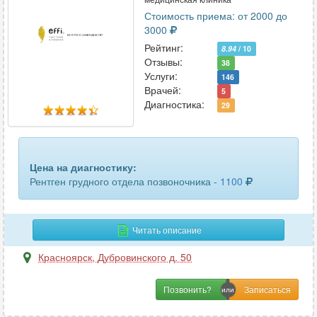
Стоимость приема: от 2000 до
3000
Рейтинг:
8.94
/ 10
Отзывы:
38
Услуги:
146
Врачей:
5
Диагностика:
29
Цена на диагностику:
Рентген грудного отдела позвоночника -
1100
Читать описание
Красноярск
,
Дубровинского д. 50
Позвонить?