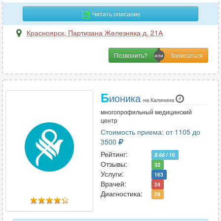
Читать описание
Красноярск
,
Партизана Железняка д. 21А
Позвонить?
Б
ионика
на Калинина
многопрофильный медицинский
центр
Стоимость приема: от 1105 до
3500
Рейтинг:
8.66
/ 10
Отзывы:
32
Услуги:
163
Врачей:
24
Диагностика:
29