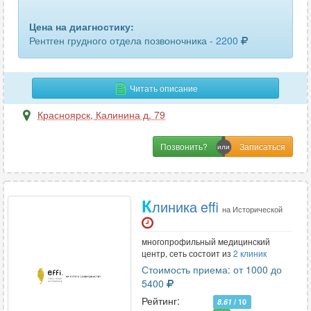
Цена на диагностику:
Рентген грудного отдела позвоночника -
2200
Читать описание
Красноярск
,
Калинина д. 79
Позвонить?
К
линика effi
на Исторической
многопрофильный медицинский
центр, сеть состоит из
2 клиник
Стоимость приема: от 1000 до
5400
Рейтинг:
8.61
/ 10