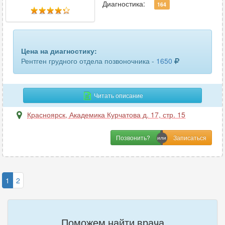
Диагностика:
164
Цена на диагностику:
Рентген грудного отдела позвоночника -
1650
Читать описание
Красноярск
,
Академика Курчатова д. 17, стр. 15
Позвонить?
1
2
Поможем найти врача