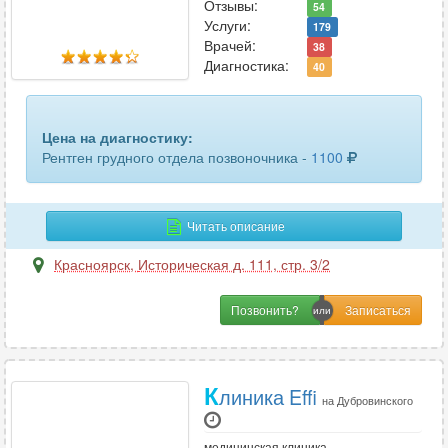
Отзывы:
54
Услуги:
179
Врачей:
38
Диагностика:
40
Цена на диагностику:
Рентген грудного отдела позвоночника -
1100
Читать описание
Красноярск
,
Историческая д. 111, стр. 3/2
Позвонить?
К
линика Effi
на Дубровинского
медицинская клиника